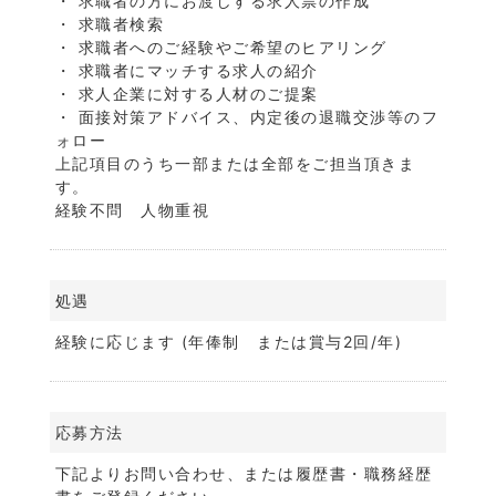
・ 求職者の方にお渡しする求人票の作成
・ 求職者検索
・ 求職者へのご経験やご希望のヒアリング
・ 求職者にマッチする求人の紹介
・ 求人企業に対する人材のご提案
・ 面接対策アドバイス、内定後の退職交渉等のフ
ォロー
上記項目のうち一部または全部をご担当頂きま
す。
経験不問 人物重視
処遇
経験に応じます (年俸制 または賞与2回/年)
応募方法
下記よりお問い合わせ、または履歴書・職務経歴